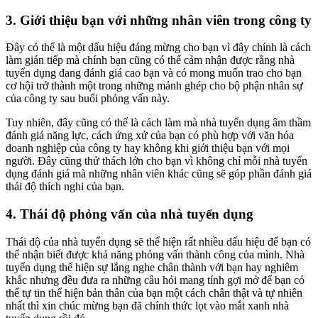
3. Giới thiệu bạn với những nhân viên trong công ty
Đây có thể là một dấu hiệu đáng mừng cho bạn vì đây chính là cách
làm gián tiếp mà chính bạn cũng có thể cảm nhận được rằng nhà
tuyển dụng đang đánh giá cao bạn và có mong muốn trao cho bạn
cơ hội trở thành một trong những mảnh ghép cho bộ phận nhân sự
của công ty sau buổi phỏng vấn này.
Tuy nhiên, đây cũng có thể là cách làm mà nhà tuyển dụng âm thầm
đánh giá năng lực, cách ứng xử của bạn có phù hợp với văn hóa
doanh nghiệp của công ty hay không khi giới thiệu bạn với mọi
người. Đây cũng thử thách lớn cho bạn vì không chỉ mỗi nhà tuyển
dụng đánh giá mà những nhân viên khác cũng sẽ góp phần đánh giá
thái độ thích nghi của bạn.
4. Thái độ phỏng vấn của nhà tuyển dụng
Thái độ của nhà tuyển dụng sẽ thể hiện rất nhiều dấu hiệu để bạn có
thể nhận biết được khả năng phỏng vấn thành công của mình. Nhà
tuyển dụng thể hiện sự lắng nghe chân thành với bạn hay nghiêm
khắc nhưng đều đưa ra những câu hỏi mang tính gợi mở để bạn có
thể tự tin thể hiện bản thân của bạn một cách chân thật và tự nhiên
nhất thì xin chúc mừng bạn đã chính thức lọt vào mắt xanh nhà