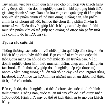
Tuy nhiên, việc lựa chọn quà tặng sao cho phù hợp với khách hàng
cũng được rất nhiều doanh nghiệp quan tâm khi áp dụng hình thức
gia tăng doanh số này. Bạn nên lựa chọn các quà tặng đi kèm phù
hợp với sản phẩm chính và nó hữu dụng. Chẳng hạn, sản phẩm
chính là xà phòng giặt đồ, bạn có thể chọn tặng phẩm đi kèm là
nước xả vải. Điều đó vừa giúp khách hàng cảm thấy thu hút khi
mua sản phẩm vừa có thể giúp bạn quảng bá được sản phẩm mới
của công ty đó là nước xả vải.
Tạo ra các cuộc thi
Thông thường các cuộc thi với nhiều phần quà hấp dẫn cũng khiến
khách hàng cảm thấy thích thú. Bạn có thể tổ chức các cuộc thi
thông qua mạng xã hội để có một mức độ lan truyền cao. Ví dụ,
doanh nghiệp chọn hình thức mua sản phẩm, chụp ảnh và đăng lên
facebook. Hình thức này giúp doanh nghiệp tiếp cận được một
nhóm khách hàng tương đối lớn với độ tin cậy khá cao. Người dùng
facebook thường có xu hướng mua những sản phẩm được giới thiệu
từ bạn bè của mình.
Bên cạnh đó, doanh nghiệp có thể tổ chức các cuộc thi dưới hình
thức offline. Chẳng hạn, cuộc thi ăn mì cay cấp độ 7 và được nhận
1.000.000đ. Hình thức này có thể sẽ kích thích sự tò mò của khách
hàng.