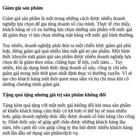
Giảm giá sản phẩm
Giảm giá sản phẩm là một trong những cách được nhiều doanh
nghiệp lựa chọn để gia tăng doanh số của mình. Thực tế cho thấy,
khách hàng sẽ có xu hướng lựa chọn những sản phẩm với mức giá
đã giảm thay vì lựa chọn những mặt hàng với mức giá bình thường.
Tuy nhiên, doanh nghiệp phải đưa ra một chiến lược giảm giá phù
hợp, đừng giảm giá quá nhiều làm mất giá trị sản phẩm. Một hình
thức khuyến mãi giảm giá sản phẩm được nhiều doanh nghiệp lựa
chọn đó là giảm theo mùa, chẳng hạn: lễ hội, cuối năm… Tuy
nhiên, khi áp dụng hình thức tăng doanh số này, công ty chỉ nên
giảm giá trong một thời gian nhất định thay vì thường xuyên. Vì sẽ
tạo cho khách hàng một thói quen mua sắm và họ chỉ mua khi có
những chương trình giảm giá.
Tặng quà tặng nhưng giá trị sản phẩm không đổi
Tặng kèm quà tặng với một mức giá không đổi khi mua sản phẩm
sẽ khiến khách hàng cảm thấy có lợi hơn vì thế họ sẽ mua nhiều
hơn, giúp doanh nghiệp thúc đẩy được doanh số bán hàng cho công
ty. Hình thức này sẽ giúp giữ chân được những khách hàng lâu
năm, bên cạnh đó còn giúp công ty thu hút được nhiều khách hàng
mới lần đầu sử dụng sản phẩm/dịch vụ.