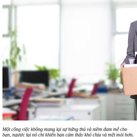
Một công việc không mang lại sự hứng thú và niềm đam mê cho
bạn, ngược lại nó chỉ khiến bạn cảm thấy khó chịu và mệt mỏi hơn.