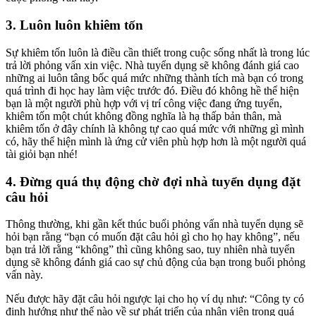
3. Luôn luôn khiêm tốn
Sự khiêm tốn luôn là điều cần thiết trong cuộc sống nhất là trong lúc
trả lời phỏng vấn xin việc. Nhà tuyển dụng sẽ không đánh giá cao
những ai luôn tâng bốc quá mức những thành tích mà bạn có trong
quá trình đi học hay làm việc trước đó. Điều đó không hề thể hiện
bạn là một người phù hợp với vị trí công việc đang ứng tuyển,
khiêm tốn một chút không đồng nghĩa là hạ thấp bản thân, mà
khiêm tốn ở đây chính là không tự cao quá mức với những gì mình
có, hãy thể hiện mình là ứng cử viên phù hợp hơn là một người quá
tài giỏi bạn nhé!
4. Đừng quá thụ động chờ đợi nhà tuyển dụng đặt
câu hỏi
Thông thường, khi gần kết thúc buổi phỏng vấn nhà tuyển dụng sẽ
hỏi bạn rằng “bạn có muốn đặt câu hỏi gì cho họ hay không”, nếu
bạn trả lời rằng “không” thì cũng không sao, tuy nhiên nhà tuyển
dụng sẽ không đánh giá cao sự chủ động của bạn trong buổi phỏng
vấn này.
Nếu được hãy đặt câu hỏi ngược lại cho họ ví dụ như: “Công ty có
định hướng như thế nào về sự phát triển của nhân viên trong quá